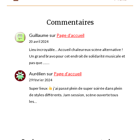
Commentaires
Guillaume
sur
Page d’accueil
20 avril 2024
Lieu incroyable… Accueil chaleureux scène alternative !
Un grand bravo pour cet endroit de solidarité musicale et
pas que ….…
Aurélien
sur
Page d’accueil
29 février 2024
Super lieux
j’ai passé plein de super soirée dans plein
de styles différents. Jam session, scène ouverte tous
les…