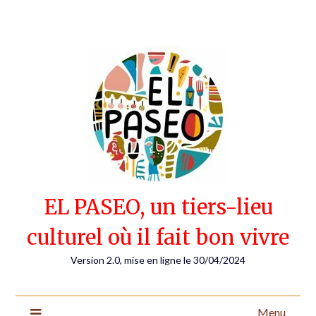
Skip
to
content
EL PASEO, un tiers-lieu
culturel où il fait bon vivre
Version 2.0, mise en ligne le 30/04/2024
Menu