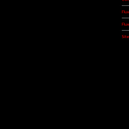
Flux
Flu
Sit