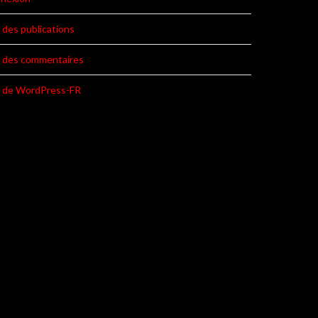
 des publications
x des commentaires
e de WordPress-FR