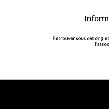
Inform
Retrouver sous cet onglet
l’asso