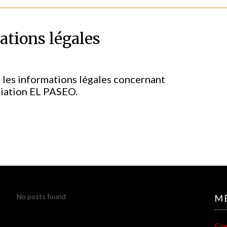
ations légales
 les informations légales concernant
ciation EL PASEO.
No posts found
M
Con