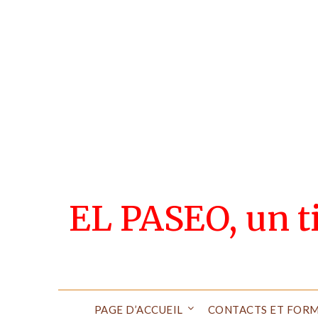
Skip
to
content
EL PASEO, un tie
PAGE D’ACCUEIL
CONTACTS ET FORM