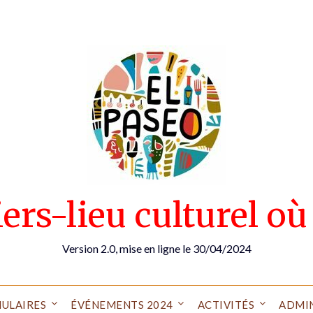
rs-lieu culturel où 
Version 2.0, mise en ligne le 30/04/2024
ULAIRES
ÉVÉNEMENTS 2024
ACTIVITÉS
ADMI