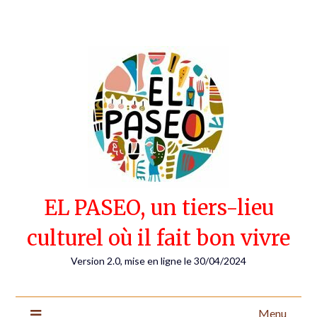
Skip
to
content
EL PASEO, un tiers-lieu
culturel où il fait bon vivre
Version 2.0, mise en ligne le 30/04/2024
Menu